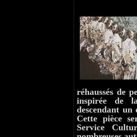
réhaussés de pe
inspirée de 
descendant un e
Cette pièce se
Service Cultu
nombreuses aut