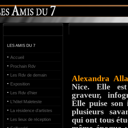
LES AMIS DU 7
Accueil
Prochain Rdv
Les Rdv de demain
Alexandra All
Exposition
Nice. Elle es
Les Rdv d'hier
graveur, infog
Elle puise son 
L'hôtel Maleteste
plusieurs sav
La résidence d'artistes
qui ont tous ét
Les lieux de réception