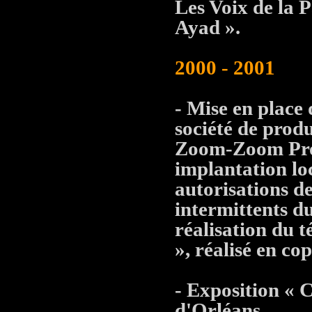
Les Voix de la P
Ayad ».
2000 - 2001
- Mise en place
société de pro
Zoom-Zoom Produ
implantation lo
autorisations de
intermittents d
réalisation du té
», réalisé en c
- Exposition « 
d'Orléans