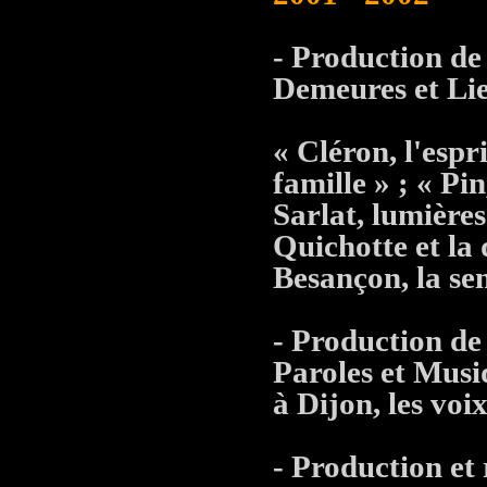
- Production de
Demeures et Lieu
« Cléron, l'espr
famille » ; « Pi
Sarlat, lumières
Quichotte et la 
Besançon, la sen
- Production de
Paroles et Musiq
à Dijon, les voi
- Production et 