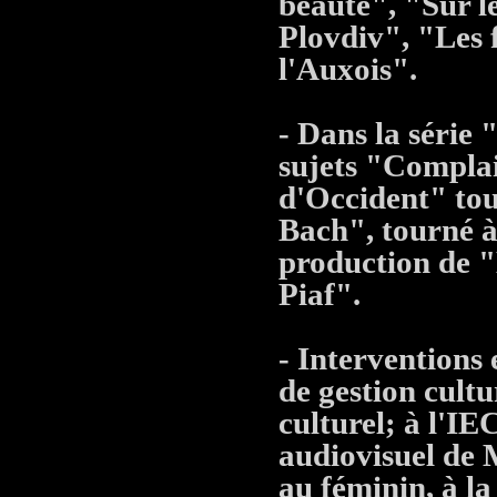
beauté", "Sur l
Plovdiv", "Les 
l'Auxois".
- Dans la série
sujets "Complai
d'Occident" tou
Bach", tourné à 
production de 
Piaf".
- Interventions
de gestion cultu
culturel; à l'I
audiovisuel de 
au féminin, à la