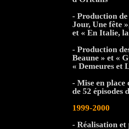
- Production de
Jour, Une fête 
et « En Italie, l
- Production de
Beaune » et « G
« Demeures et Li
- Mise en place 
de 52 épisodes 
1999-2000
- Réalisation et