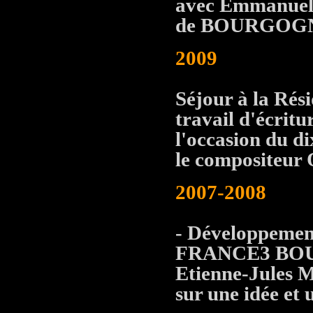
avec Emmanuel
de BOURGOG
2009
Séjour à la Rés
travail d'écrit
l'occasion du di
le compositeur
2007-2008
- Développeme
FRANCE3 BO
Etienne-Jules M
sur une idée e