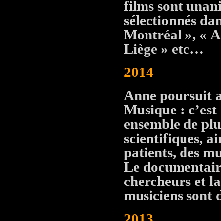
films sont unan
sélectionnés da
Montréal », « A
Liège » etc…
2014
Anne poursuit av
Musique :
c’est
ensemble de plu
scientifiques, a
patients, des mu
Le documentaire
chercheurs et l
musiciens sont d
2013