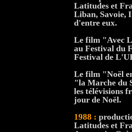
Latitudes et Fra
Liban, Savoie, I
d'entre eux.
Le film "Avec Lu
au Festival du F
Festival de L'U
Le film "Noël en
"la Marche du S
les télévisions 
jour de Noël.
1988 :
productio
Latitudes et Fr