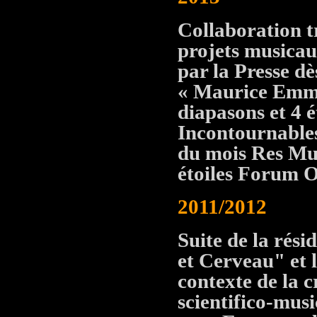
Collaboration t
projets musica
par la Presse d
« Maurice Emma
diapasons et 4 é
Incontournables
du mois Res Mu
étoiles Forum Op
2011/2012
Suite de la rési
et Cerveau" et 
contexte de la 
scientifico-mus