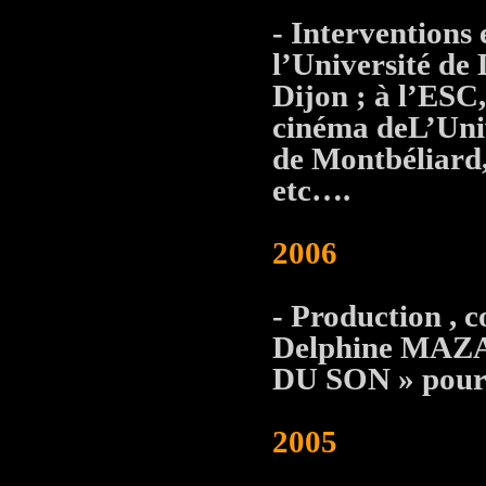
- Interventions
l’Université de 
Dijon ; à l’ESC,
cinéma deL’Univ
de Montbéliard,
etc….
2006
- Production , c
Delphine MAZ
DU SON » pour
2005