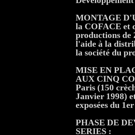
Développement
MONTAGE D'UN
la COFACE et d
productions de
l'aide à la dist
la société du 
MISE EN PLA
AUX CINQ CONT
Paris (150 crèc
Janvier 1998) e
exposées du 1er
PHASE DE DE
SERIES :