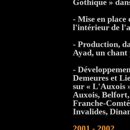
Gothique » dans
- Mise en place
l'intérieur de l
- Production, 
Ayad, un chant 
- Développement
Demeures et Lie
sur « L'Auxois
Auxois, Belfort,
Franche-Comté ;
Invalides, Dinan
2001 - 2002