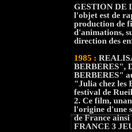
GESTION DE 
l'objet est de r
production de fi
d'animations, sur
direction des en
1985 :
REALIS
BERBERES", 
BERBERES" aux
"Julia chez les 
festival de Ruei
2. Ce film, unan
l'origine d'une 
de France ainsi
FRANCE 3 JE