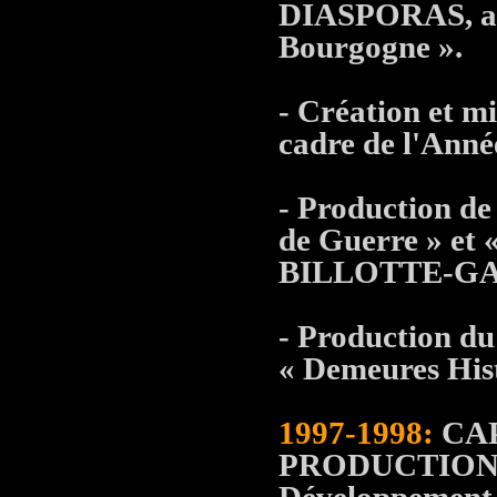
DIASPORAS, av
Bourgogne ».
- Création et mi
cadre de l'Ann
- Production de
de Guerre » et 
BILLOTTE-GA
- Production du 
« Demeures His
1997-1998:
CAP
PRODUCTIONS av