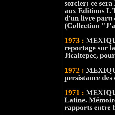
sorcier; ce sera
aux Editions 
d'un livre par
(Collection "J'a
1973 :
MEXIQUE, 
reportage sur l
Jicaltepec, pou
1972 :
MEXIQUE
persistance des
1971 :
MEXIQUE 
Latine. Mémoire
rapports entre b