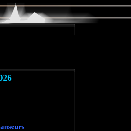
026
Danseurs